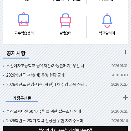
교수학습샘터
e학습터
학교알리미
공지사항
부산여자고등학교 공유재산(자동판매기) 우선 사용허가(수의) 사전 공고
2026.07.31
2026학년도 교복(비) 운영 현황 공개
2026.07.08
2026학년도 신입생(현1학년) 1차 수강 과목 신청 결과 안내 (개설, 폐강 과목 안내)
2026.06.25
가정통신문
부산교육비전 2040 수립을 위한 설문조사 안내
2026.07.21
2026학년도 2학기 학력 신장을 위한 자기주도학습 지원 사업 석식비 지원 안내
2026.07.16
2025년도 인성교육정책 학부모 만족도 조사 안내
부산광역시교육청 가정통신문
2026.07.15